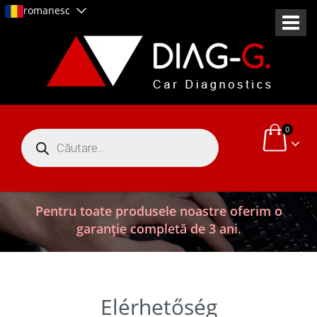
romanesc
0
Products
search
Pentru toate produsele noastre oferim o
garanție completă de 3 ani.
Elérhetőség