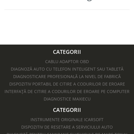
CATEGORII
CABLU ADAPTOR OBD
DIAGNOZĂ AUTO CU TELEFON INTELIGENT SAU TABLETĂ
DIAGNOSTICARE PROFESIONALĂ LA NIVEL DE FABRICĂ
DISPOZITIV PORTABIL DE CITIRE A CODURILOR DE EROARE
INTERFAȚĂ DE CITIRE A CODURILOR DE EROARE PE COMPUTER
DIAGNOSTICE MAXIECU
CATEGORII
INSTRUMENTE ORIGINALE ICARSOFT
DISPOZITIV DE RESETARE A SERVICIULUI AUTO