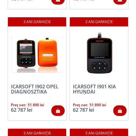
ICARSOFT I902 OPEL
ICARSOFT I901 KIA
DIAGNOSZTIKA
HYUNDAI
AUTÓDIAGNOSZTIKA
Preț net:
51 890
lei
Preț net:
51 890
lei
62 787
lei
62 787
lei