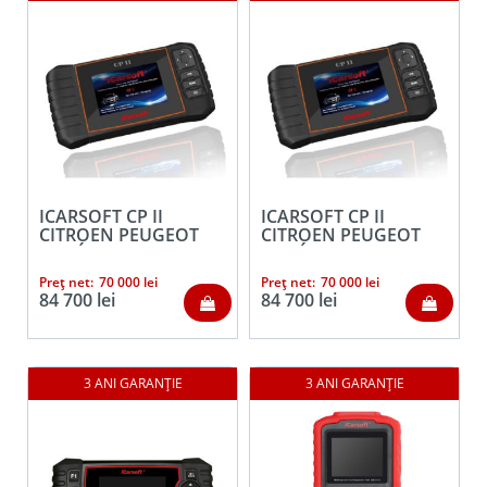
ICARSOFT CP II
ICARSOFT CP II
CITROEN PEUGEOT
CITROEN PEUGEOT
AUTÓDIAGNOSZTIKA
AUTÓDIAGNOSZTIKA
Preț net:
70 000
lei
Preț net:
70 000
lei
84 700
lei
84 700
lei