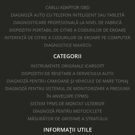
CABLU ADAPTOR OBD
DIAGNOZĂ AUTO CU TELEFON INTELIGENT SAU TABLETĂ
DIAGNOSTICARE PROFESIONALĂ LA NIVEL DE FABRICĂ
DISPOZITIV PORTABIL DE CITIRE A CODURILOR DE EROARE
INTERFAȚĂ DE CITIRE A CODURILOR DE EROARE PE COMPUTER
DIAGNOSTICE MAXIECU
CATEGORII
INSTRUMENTE ORIGINALE ICARSOFT
DISPOZITIV DE RESETARE A SERVICIULUI AUTO
DIAGNOZĂ PENTRU CAMIOANE ȘI VEHICULE DE MARE TONAJ
DIAGNOZĂ PENTRU SISTEMUL DE MONITORIZARE A PRESIUNII
ÎN ANVELOPE (TPMS)
SISTEM TPMS DE MONTAT ULTERIOR
DIAGNOZĂ PENTRU MOTOCICLETE​
MĂSURĂTOR DE GROSIME A STRATULUI
INFORMAȚII UTILE