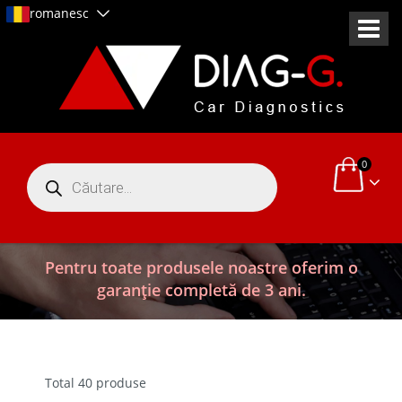
romanesc
0
Products
search
Pentru toate produsele noastre oferim o
garanție completă de 3 ani.
Total 40 produse