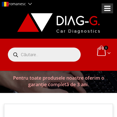
romanesc
0
Products
search
Pentru toate produsele noastre oferim o
garanție completă de 3 ani.