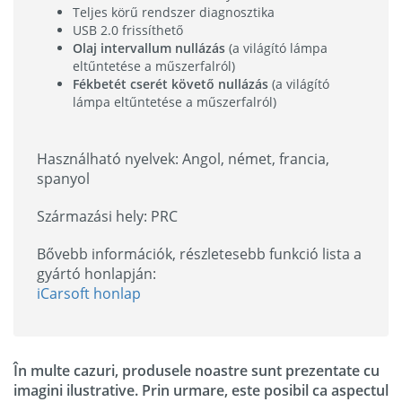
Teljes körű rendszer diagnosztika
USB 2.0 frissíthető
Olaj intervallum nullázás
(a világító lámpa
eltűntetése a műszerfalról)
Fékbetét cserét követő nullázás
(a világító
lámpa eltűntetése a műszerfalról)
Használható nyelvek: Angol, német, francia,
spanyol
Származási hely: PRC
Bővebb információk, részletesebb funkció lista a
gyártó honlapján:
iCarsoft honlap
În multe cazuri, produsele noastre sunt prezentate cu
imagini ilustrative. Prin urmare, este posibil ca aspectul