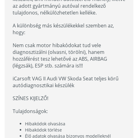
az adott gyártmányú autóval rendelkező
tulajdonos, nélkülözhetetlen kelléke.
A különbség más készülékekkel szemben az,
hogy:
Nem csak motor hibakódokat tud vele
diagnosztizálni (olvasni, törölni), hanem
hozzáférést tesz lehetővé az ABS, AIRBAG
(légzsák), ESP stb. számára is!!!
iCarsoft VAG II Audi VW Skoda Seat teljes körű
autódiagnosztikai készülék
SZÍNES KIJELZŐ!
Tulajdonságok:
Hibakódok olvasása
Hibakódok törlése
Élő adatok olvasása bizonyos modelleknél