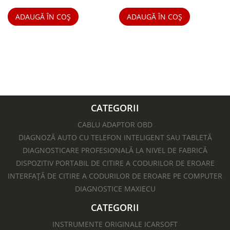
ADAUGĂ ÎN COȘ
ADAUGĂ ÎN COȘ
CATEGORII
CABLU ADAPTOR OBD
DIAGNOZĂ AUTO CU TELEFON INTELIGENT SAU TABLETĂ
DIAGNOSTICARE PROFESIONALĂ LA NIVEL DE FABRICĂ
DISPOZITIV PORTABIL DE CITIRE A CODURILOR DE EROARE
INTERFAȚĂ DE CITIRE A CODURILOR DE EROARE PE COMPUTER
DIAGNOSTICE MAXIECU
CATEGORII
INSTRUMENTE ORIGINALE ICARSOFT