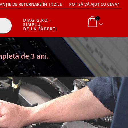
ANȚIE DE RETURNARE ÎN 14 ZILE
POT SĂ VĂ AJUT CU CEVA?
0
DIAG-G.RO -
SIMPLU,
DE LA EXPERȚI
pletă de 3 ani.