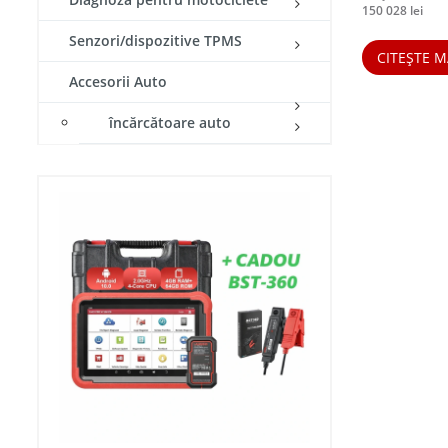
150 028
lei
Senzori/dispozitive TPMS
CITEȘTE M
Accesorii Auto
încărcătoare auto