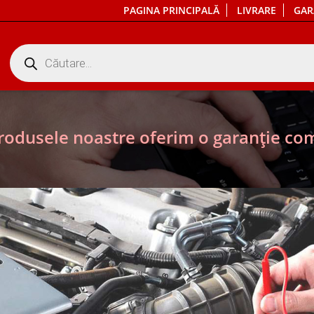
PAGINA PRINCIPALĂ
LIVRARE
GAR
Products
search
rodusele noastre oferim o garanție com