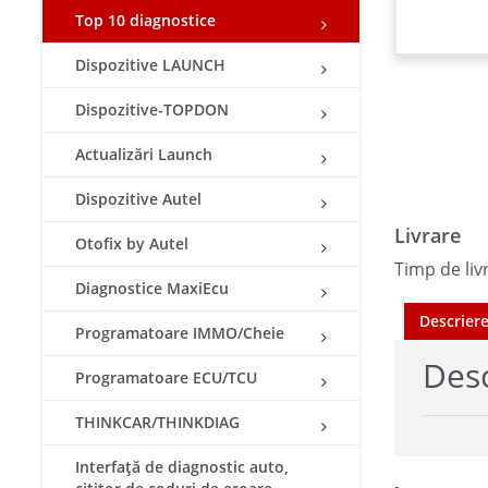
Top 10 diagnostice
Dispozitive LAUNCH
Dispozitive-TOPDON
Actualizări Launch
Dispozitive Autel
Livrare
Otofix by Autel
Timp de livr
Diagnostice MaxiEcu
Descrier
Programatoare IMMO/Cheie
Desc
Programatoare ECU/TCU
THINKCAR/THINKDIAG
Interfață de diagnostic auto,