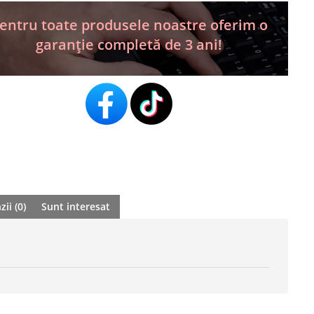
entru toate produsele noastre oferim o
garanție completă de 3 ani!
ii (0)
Sunt interesat