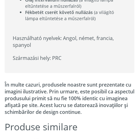
eltűntetése a műszerfalról)
Fékbetét cserét követő nullázás
(a világító
lámpa eltűntetése a műszerfalról)
Használható nyelvek: Angol, német, francia,
spanyol
Származási hely: PRC
În multe cazuri, produsele noastre sunt prezentate cu
imagini ilustrative. Prin urmare, este posibil ca aspectul
produsului primit să nu fie 100% identic cu imaginea
afișată pe site. Acest lucru se datorează inovațiilor și
schimbărilor de design continue.
Produse similare