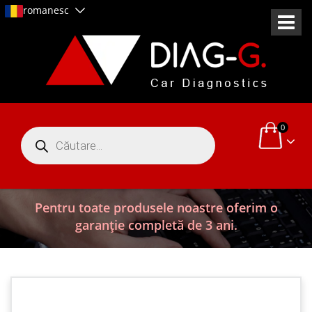
romanesc
0
Products
search
Pentru toate produsele noastre oferim o
garanție completă de 3 ani.