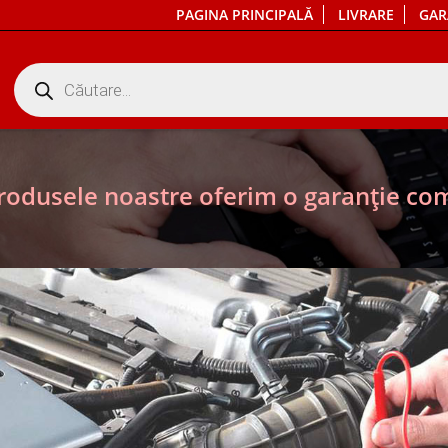
PAGINA PRINCIPALĂ
LIVRARE
GAR
Products
search
rodusele noastre oferim o garanție com