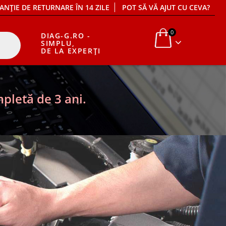
ANȚIE DE RETURNARE ÎN 14 ZILE
POT SĂ VĂ AJUT CU CEVA?
0
DIAG-G.RO -
SIMPLU,
DE LA EXPERȚI
pletă de 3 ani.