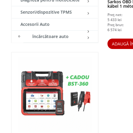
Sarkos OBD 
kábel 1 mét
Senzori/dispozitive TPMS
Preț net:
5 433
lei
Accesorii Auto
Preț brut:
6 574
lei
încărcătoare auto
ADAUGĂ Î