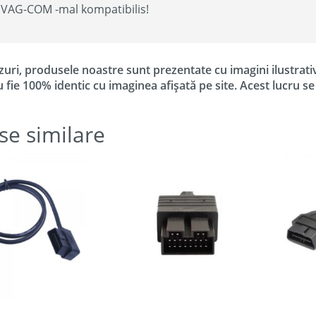
VAG-COM -mal kompatibilis!
zuri, produsele noastre sunt prezentate cu imagini ilustrati
u fie 100% identic cu imaginea afișată pe site. Acest lucru s
se similare