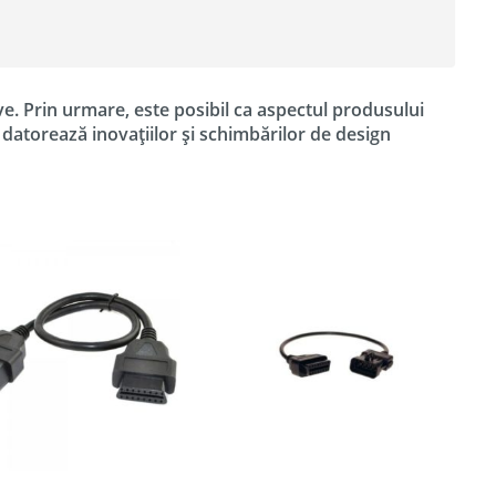
ve. Prin urmare, este posibil ca aspectul produsului
e datorează inovațiilor și schimbărilor de design