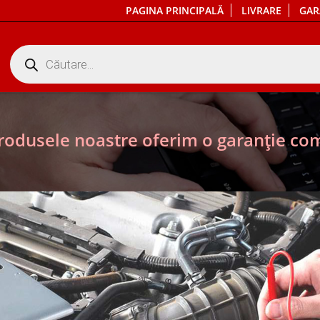
PAGINA PRINCIPALĂ
LIVRARE
GAR
Products
search
rodusele noastre oferim o garanție com