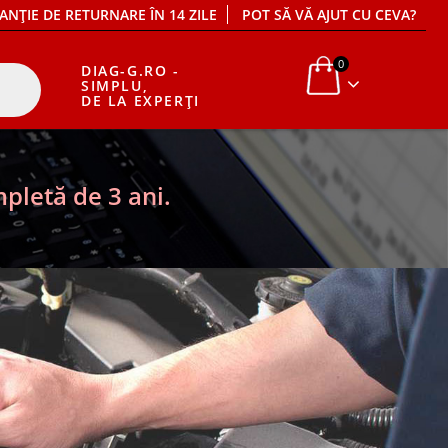
ANȚIE DE RETURNARE ÎN 14 ZILE
POT SĂ VĂ AJUT CU CEVA?
0
DIAG-G.RO -
SIMPLU,
DE LA EXPERȚI
pletă de 3 ani.