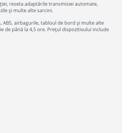
ției, reseta adaptările transmisiei automate,
ile și multe alte sarcini.
ABS, airbagurile, tabloul de bord și multe alte
e de până la 4,5 ore. Prețul dispozitivului include