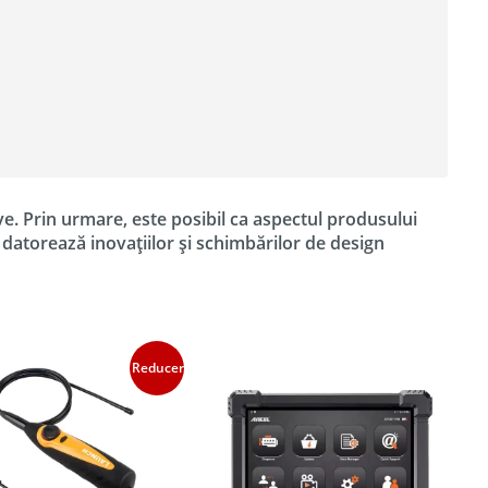
ve. Prin urmare, este posibil ca aspectul produsului
e datorează inovațiilor și schimbărilor de design
Reduceri!