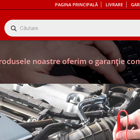
PAGINA PRINCIPALĂ
LIVRARE
GAR
Products
search
rodusele noastre oferim o garanție com