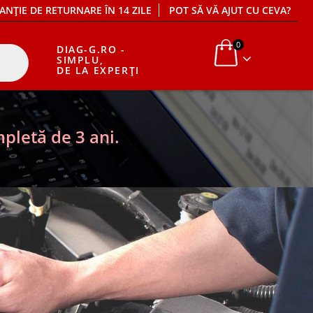
ANȚIE DE RETURNARE ÎN 14 ZILE
POT SĂ VĂ AJUT CU CEVA?
0
DIAG-G.RO -
SIMPLU,
DE LA EXPERȚI
pletă de 3 ani.