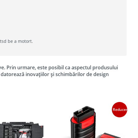
ítsd be a motort.
ve. Prin urmare, este posibil ca aspectul produsului
e datorează inovațiilor și schimbărilor de design
Reduceri!