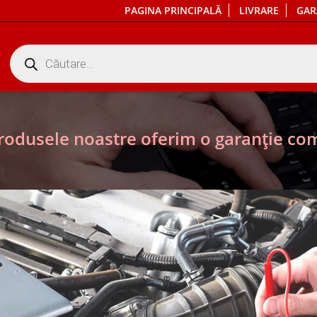
PAGINA PRINCIPALĂ
LIVRARE
GAR
Products
search
rodusele noastre oferim o garanție com