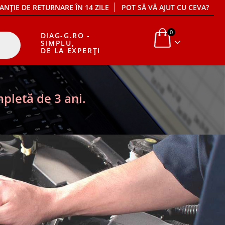
ANȚIE DE RETURNARE ÎN 14 ZILE
POT SĂ VĂ AJUT CU CEVA?
0
DIAG-G.RO -
SIMPLU,
DE LA EXPERȚI
pletă de 3 ani.