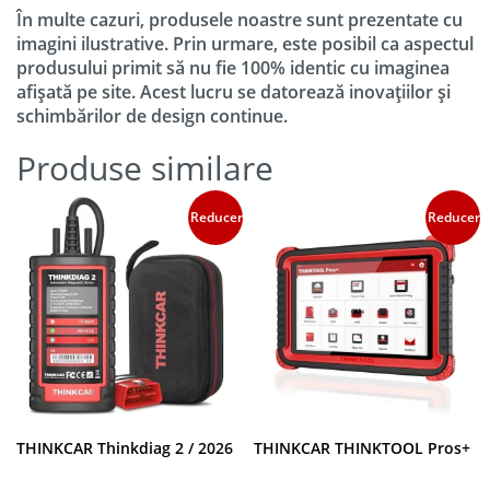
În multe cazuri, produsele noastre sunt prezentate cu
imagini ilustrative. Prin urmare, este posibil ca aspectul
produsului primit să nu fie 100% identic cu imaginea
afișată pe site. Acest lucru se datorează inovațiilor și
schimbărilor de design continue.
Produse similare
Reduceri!
Reduceri!
THINKCAR Thinkdiag 2 / 2026
THINKCAR THINKTOOL Pros+