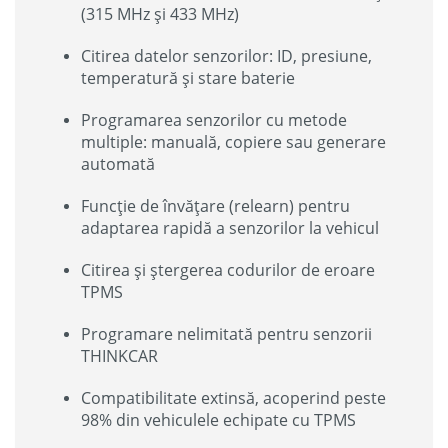
(315 MHz și 433 MHz)
Citirea datelor senzorilor: ID, presiune,
temperatură și stare baterie
Programarea senzorilor cu metode
multiple: manuală, copiere sau generare
automată
Funcție de învățare (relearn) pentru
adaptarea rapidă a senzorilor la vehicul
Citirea și ștergerea codurilor de eroare
TPMS
Programare nelimitată pentru senzorii
THINKCAR
Compatibilitate extinsă, acoperind peste
98% din vehiculele echipate cu TPMS