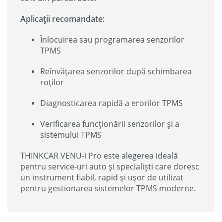
Aplicații recomandate:
Înlocuirea sau programarea senzorilor
TPMS
Reînvățarea senzorilor după schimbarea
roților
Diagnosticarea rapidă a erorilor TPMS
Verificarea funcționării senzorilor și a
sistemului TPMS
THINKCAR VENU-i Pro este alegerea ideală
pentru service-uri auto și specialiști care doresc
un instrument fiabil, rapid și ușor de utilizat
pentru gestionarea sistemelor TPMS moderne.