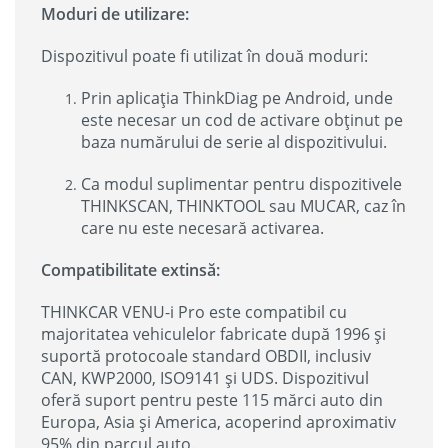
Moduri de utilizare:
Dispozitivul poate fi utilizat în două moduri:
Prin aplicația ThinkDiag pe Android, unde
este necesar un cod de activare obținut pe
baza numărului de serie al dispozitivului.
Ca modul suplimentar pentru dispozitivele
THINKSCAN, THINKTOOL sau MUCAR, caz în
care nu este necesară activarea.
Compatibilitate extinsă:
THINKCAR VENU-i Pro este compatibil cu
majoritatea vehiculelor fabricate după 1996 și
suportă protocoale standard OBDII, inclusiv
CAN, KWP2000, ISO9141 și UDS. Dispozitivul
oferă suport pentru peste 115 mărci auto din
Europa, Asia și America, acoperind aproximativ
95% din parcul auto.