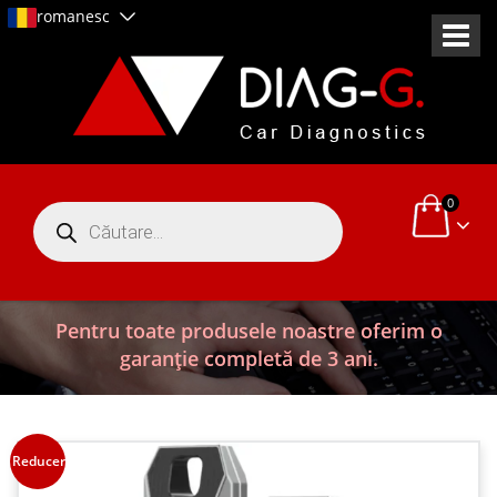
romanesc
0
Products
search
Pentru toate produsele noastre oferim o
garanție completă de 3 ani.
Reduceri!