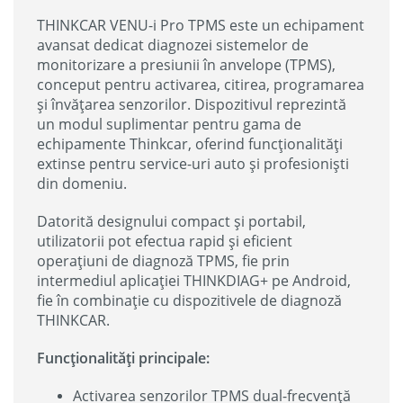
THINKCAR VENU-i Pro TPMS este un echipament
avansat dedicat diagnozei sistemelor de
monitorizare a presiunii în anvelope (TPMS),
conceput pentru activarea, citirea, programarea
și învățarea senzorilor. Dispozitivul reprezintă
un modul suplimentar pentru gama de
echipamente Thinkcar, oferind funcționalități
extinse pentru service-uri auto și profesioniști
din domeniu.
Datorită designului compact și portabil,
utilizatorii pot efectua rapid și eficient
operațiuni de diagnoză TPMS, fie prin
intermediul aplicației THINKDIAG+ pe Android,
fie în combinație cu dispozitivele de diagnoză
THINKCAR.
Funcționalități principale:
Activarea senzorilor TPMS dual-frecvență