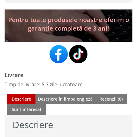
Programator
TPMS
Pentru toate produsele noastre oferim o
garanție completă de 3 ani!
Livrare
Timp de livrare: 5-7 zile lucrătoare
Descriere
Descriere în limba engleză
Recenzii (0)
Sunt interesat
Descriere