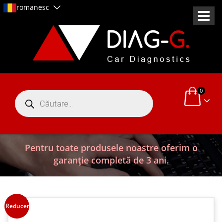
romanesc
0
Products
search
Pentru toate produsele noastre oferim o
garanție completă de 3 ani.
Reduceri!