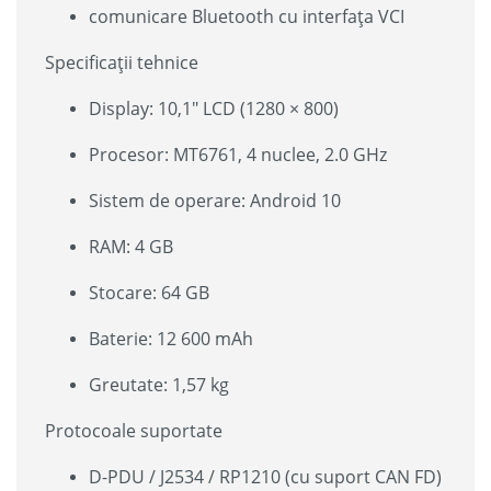
comunicare Bluetooth cu interfața VCI
Specificații tehnice
Display: 10,1″ LCD (1280 × 800)
Procesor: MT6761, 4 nuclee, 2.0 GHz
Sistem de operare: Android 10
RAM: 4 GB
Stocare: 64 GB
Baterie: 12 600 mAh
Greutate: 1,57 kg
Protocoale suportate
D-PDU / J2534 / RP1210 (cu suport CAN FD)