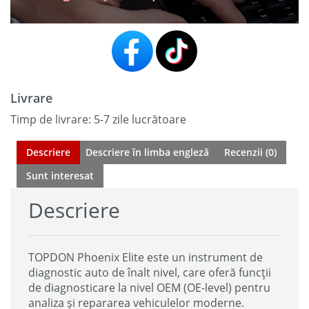
Livrare
Timp de livrare: 5-7 zile lucrătoare
Descriere
Descriere în limba engleză
Recenzii (0)
Sunt interesat
Descriere
TOPDON Phoenix Elite este un instrument de
diagnostic auto de înalt nivel, care oferă funcții
de diagnosticare la nivel OEM (OE-level) pentru
analiza și repararea vehiculelor moderne.