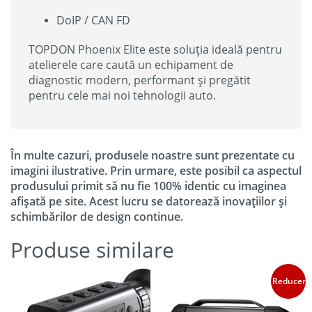
DoIP / CAN FD
TOPDON Phoenix Elite este soluția ideală pentru
atelierele care caută un echipament de
diagnostic modern, performant și pregătit
pentru cele mai noi tehnologii auto.
În multe cazuri, produsele noastre sunt prezentate cu
imagini ilustrative. Prin urmare, este posibil ca aspectul
produsului primit să nu fie 100% identic cu imaginea
afișată pe site. Acest lucru se datorează inovațiilor și
schimbărilor de design continue.
Produse similare
Reduceri!