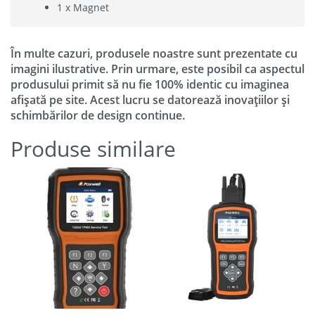
1 x Magnet
În multe cazuri, produsele noastre sunt prezentate cu
imagini ilustrative. Prin urmare, este posibil ca aspectul
produsului primit să nu fie 100% identic cu imaginea
afișată pe site. Acest lucru se datorează inovațiilor și
schimbărilor de design continue.
Produse similare