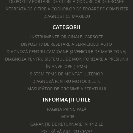
DISPOZITIV PORTABIL DE CITIRE A CODURILOR DE EROARE
INTERFAȚĂ DE CITIRE A CODURILOR DE EROARE PE COMPUTER
DIAGNOSTICE MAXIECU
CATEGORII
INSTRUMENTE ORIGINALE ICARSOFT
DISPOZITIV DE RESETARE A SERVICIULUI AUTO
DIAGNOZĂ PENTRU CAMIOANE ȘI VEHICULE DE MARE TONAJ
DIAGNOZĂ PENTRU SISTEMUL DE MONITORIZARE A PRESIUNII
ÎN ANVELOPE (TPMS)
SISTEM TPMS DE MONTAT ULTERIOR
DIAGNOZĂ PENTRU MOTOCICLETE​
MĂSURĂTOR DE GROSIME A STRATULUI
INFORMAȚII UTILE
PAGINA PRINCIPALĂ
LIVRARE
GARANȚIE DE RETURNARE ÎN 14 ZILE
POT SĂ VĂ AJUT CU CEVA?