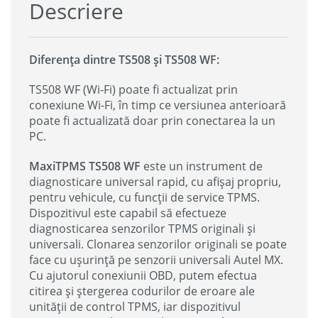
Descriere
Diferența dintre TS508 și TS508 WF:
TS508 WF (Wi-Fi) poate fi actualizat prin
conexiune Wi-Fi, în timp ce versiunea anterioară
poate fi actualizată doar prin conectarea la un
PC.
MaxiTPMS TS508 WF
este un instrument de
diagnosticare universal rapid, cu afișaj propriu,
pentru vehicule, cu funcții de service TPMS.
Dispozitivul este capabil să efectueze
diagnosticarea senzorilor TPMS originali și
universali. Clonarea senzorilor originali se poate
face cu ușurință pe senzorii universali Autel MX.
Cu ajutorul conexiunii OBD, putem efectua
citirea și ștergerea codurilor de eroare ale
unității de control TPMS, iar dispozitivul