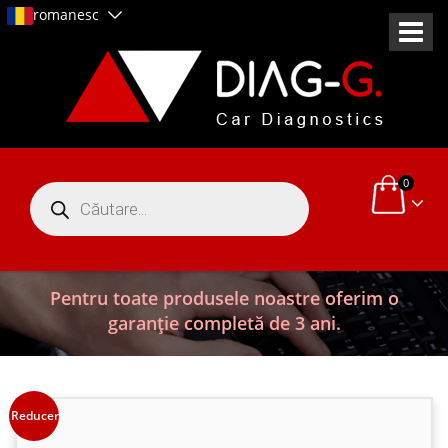
romanesc
0
Products
search
Pentru toate produsele noastre oferim o
garanție completă de 3 ani.
Reduceri!