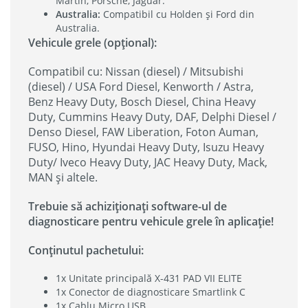
Martin, Porsche, Jaguar.
Australia:
Compatibil cu Holden și Ford din
Australia.
Vehicule grele (opțional):
Compatibil cu: Nissan (diesel) / Mitsubishi
(diesel) / USA Ford Diesel, Kenworth / Astra,
Benz Heavy Duty, Bosch Diesel, China Heavy
Duty, Cummins Heavy Duty, DAF, Delphi Diesel /
Denso Diesel, FAW Liberation, Foton Auman,
FUSO, Hino, Hyundai Heavy Duty, Isuzu Heavy
Duty/ Iveco Heavy Duty, JAC Heavy Duty, Mack,
MAN și altele.
Trebuie să achiziționați software-ul de
diagnosticare pentru vehicule grele în aplicație!
Conținutul pachetului:
1x Unitate principală X-431 PAD VII ELITE
1x Conector de diagnosticare Smartlink C
1x Cablu Micro USB