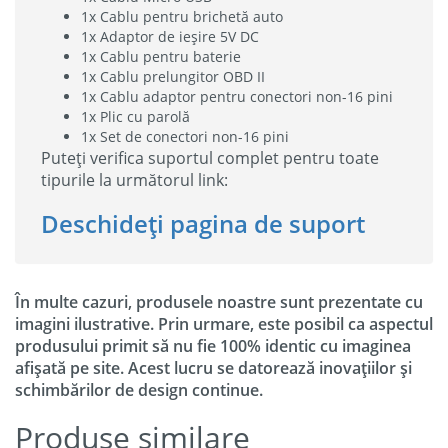
1x Cablu pentru brichetă auto
1x Adaptor de ieșire 5V DC
1x Cablu pentru baterie
1x Cablu prelungitor OBD II
1x Cablu adaptor pentru conectori non-16 pini
1x Plic cu parolă
1x Set de conectori non-16 pini
Puteți verifica suportul complet pentru toate
tipurile la următorul link:
Deschideți pagina de suport
În multe cazuri, produsele noastre sunt prezentate cu
imagini ilustrative. Prin urmare, este posibil ca aspectul
produsului primit să nu fie 100% identic cu imaginea
afișată pe site. Acest lucru se datorează inovațiilor și
schimbărilor de design continue.
Produse similare