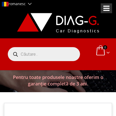
romanesc
0
Products
search
Pentru toate produsele noastre oferim o
garanție completă de 3 ani.