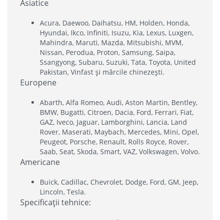
Asiatice
Acura, Daewoo, Daihatsu, HM, Holden, Honda,
Hyundai, Ikco, Infiniti, Isuzu, Kia, Lexus, Luxgen,
Mahindra, Maruti, Mazda, Mitsubishi, MVM,
Nissan, Perodua, Proton, Samsung, Saipa,
Ssangyong, Subaru, Suzuki, Tata, Toyota, United
Pakistan, Vinfast și mărcile chinezești.
Europene
Abarth, Alfa Romeo, Audi, Aston Martin, Bentley,
BMW, Bugatti, Citroen, Dacia, Ford, Ferrari, Fiat,
GAZ, Iveco, Jaguar, Lamborghini, Lancia, Land
Rover, Maserati, Maybach, Mercedes, Mini, Opel,
Peugeot, Porsche, Renault, Rolls Royce, Rover,
Saab, Seat, Skoda, Smart, VAZ, Volkswagen, Volvo.
Americane
Buick, Cadillac, Chevrolet, Dodge, Ford, GM, Jeep,
Lincoln, Tesla.
Specificații tehnice: