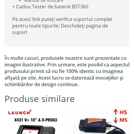
Manual de utilizare
+ Cadou Tester de baterie BST360
Pe acest link puteți verifica suportul complet
pentru toate tipurile: Deschideți pagina de
suport
În multe cazuri, produsele noastre sunt prezentate cu
imagini ilustrative. Prin urmare, este posibil ca aspectul
produsului primit să nu fie 100% identic cu imaginea
afișată pe site. Acest lucru se datorează inovațiilor și
schimbărilor de design continue.
Produse similare