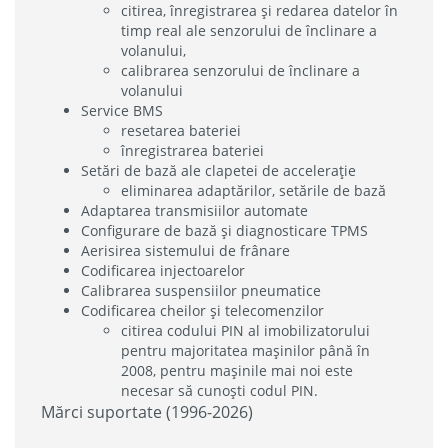
citirea, înregistrarea și redarea datelor în
timp real ale senzorului de înclinare a
volanului,
calibrarea senzorului de înclinare a
volanului
Service BMS
resetarea bateriei
înregistrarea bateriei
Setări de bază ale clapetei de accelerație
eliminarea adaptărilor, setările de bază
Adaptarea transmisiilor automate
Configurare de bază și diagnosticare TPMS
Aerisirea sistemului de frânare
Codificarea injectoarelor
Calibrarea suspensiilor pneumatice
Codificarea cheilor și telecomenzilor
citirea codului PIN al imobilizatorului
pentru majoritatea mașinilor până în
2008, pentru mașinile mai noi este
necesar să cunoști codul PIN.
Mărci suportate (1996-2026)