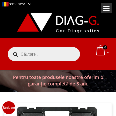
romanesc
0
Products
search
Pentru toate produsele noastre oferim o
garanție completă de 3 ani.
Reduceri!