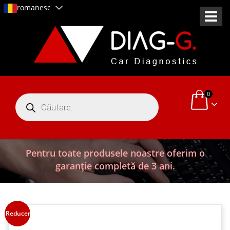
romanesc
0
Products
search
Pentru toate produsele noastre oferim o
garanție completă de 3 ani.
Reduceri!