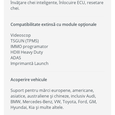
învățare chei inteligente, înlocuire ECU, resetare
chei.
Compatibilitate extinsă cu module opționale
Videoscop
TSGUN (TPMS)
IMMO programator
HDIII Heavy Duty
ADAS
Imprimantă Launch
Acoperire vehicule
Suport pentru mărci europene, americane,
asiatice, australiene și chineze, inclusiv Audi,
BMW, Mercedes-Benz, VW, Toyota, Ford, GM,
Hyundai, Kia și multe altele.