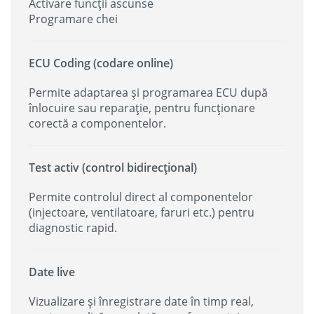
Activare funcții ascunse
Programare chei
ECU Coding (codare online)
Permite adaptarea și programarea ECU după
înlocuire sau reparație, pentru funcționare
corectă a componentelor.
Test activ (control bidirecțional)
Permite controlul direct al componentelor
(injectoare, ventilatoare, faruri etc.) pentru
diagnostic rapid.
Date live
Vizualizare și înregistrare date în timp real,