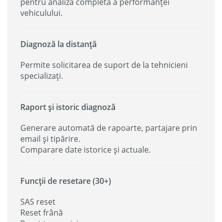
pentru analiză completă a performanței
vehiculului.
Diagnoză la distanță
Permite solicitarea de suport de la tehnicieni
specializați.
Raport și istoric diagnoză
Generare automată de rapoarte, partajare prin
email și tipărire.
Comparare date istorice și actuale.
Funcții de resetare (30+)
SAS reset
Reset frână