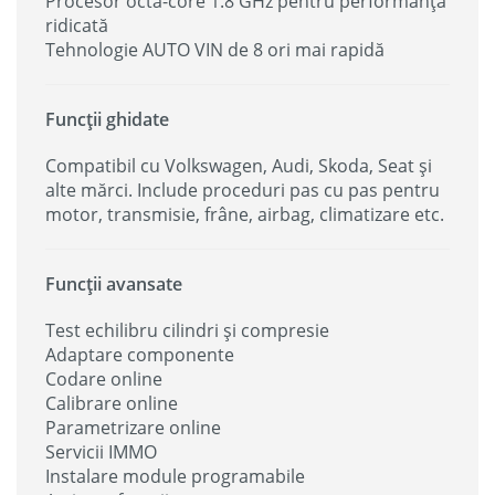
Procesor octa-core 1.8 GHz pentru performanță
ridicată
Tehnologie AUTO VIN de 8 ori mai rapidă
Funcții ghidate
Compatibil cu Volkswagen, Audi, Skoda, Seat și
alte mărci. Include proceduri pas cu pas pentru
motor, transmisie, frâne, airbag, climatizare etc.
Funcții avansate
Test echilibru cilindri și compresie
Adaptare componente
Codare online
Calibrare online
Parametrizare online
Servicii IMMO
Instalare module programabile