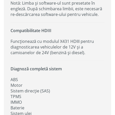
Notă: Limba și software-ul sunt presetate în
engleză. După schimbarea limbii, este necesară
re-descărcarea software-ului pentru vehicule.
Compatibilitate HDIII
Funcționează cu modulul X431 HDIII pentru
diagnosticarea vehiculelor de 12V și a
camioanelor de 24V (benzină și diesel).
Diagnoză completă sistem
ABS
Motor
Sistem direcție (SAS)
TPMS
IMMO
Baterie
Sistem ulei