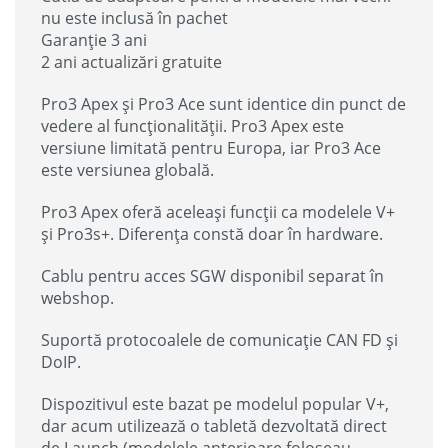
nu este inclusă în pachet
Garanție 3 ani
2 ani actualizări gratuite
Pro3 Apex și Pro3 Ace sunt identice din punct de
vedere al funcționalității. Pro3 Apex este
versiune limitată pentru Europa, iar Pro3 Ace
este versiunea globală.
Pro3 Apex oferă aceleași funcții ca modelele V+
și Pro3s+. Diferența constă doar în hardware.
Cablu pentru acces SGW disponibil separat în
webshop.
Suportă protocoalele de comunicație CAN FD și
DoIP.
Dispozitivul este bazat pe modelul popular V+,
dar acum utilizează o tabletă dezvoltată direct
de Launch (modelele anterioare foloseau