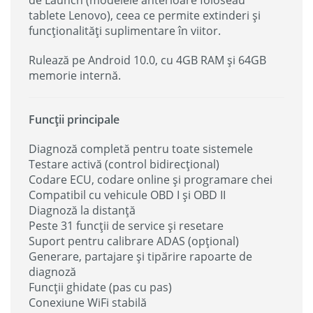
tablete Lenovo), ceea ce permite extinderi și
funcționalități suplimentare în viitor.
Rulează pe Android 10.0, cu 4GB RAM și 64GB
memorie internă.
Funcții principale
Diagnoză completă pentru toate sistemele
Testare activă (control bidirecțional)
Codare ECU, codare online și programare chei
Compatibil cu vehicule OBD I și OBD II
Diagnoză la distanță
Peste 31 funcții de service și resetare
Suport pentru calibrare ADAS (opțional)
Generare, partajare și tipărire rapoarte de
diagnoză
Funcții ghidate (pas cu pas)
Conexiune WiFi stabilă