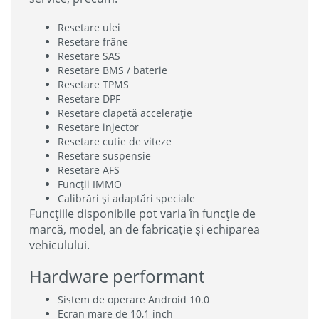
Resetare ulei
Resetare frâne
Resetare SAS
Resetare BMS / baterie
Resetare TPMS
Resetare DPF
Resetare clapetă accelerație
Resetare injector
Resetare cutie de viteze
Resetare suspensie
Resetare AFS
Funcții IMMO
Calibrări și adaptări speciale
Funcțiile disponibile pot varia în funcție de
marcă, model, an de fabricație și echiparea
vehiculului.
Hardware performant
Sistem de operare Android 10.0
Ecran mare de 10,1 inch