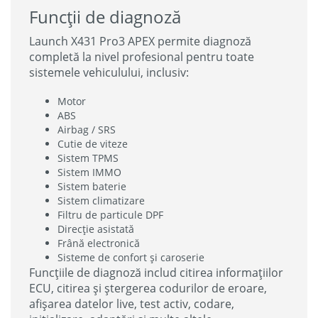
Funcții de diagnoză
Launch X431 Pro3 APEX permite diagnoză
completă la nivel profesional pentru toate
sistemele vehiculului, inclusiv:
Motor
ABS
Airbag / SRS
Cutie de viteze
Sistem TPMS
Sistem IMMO
Sistem baterie
Sistem climatizare
Filtru de particule DPF
Direcție asistată
Frână electronică
Sisteme de confort și caroserie
Funcțiile de diagnoză includ citirea informațiilor
ECU, citirea și ștergerea codurilor de eroare,
afișarea datelor live, test activ, codare,