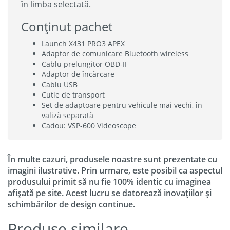
în limba selectată.
Conținut pachet
Launch X431 PRO3 APEX
Adaptor de comunicare Bluetooth wireless
Cablu prelungitor OBD-II
Adaptor de încărcare
Cablu USB
Cutie de transport
Set de adaptoare pentru vehicule mai vechi, în
valiză separată
Cadou: VSP-600 Videoscope
În multe cazuri, produsele noastre sunt prezentate cu
imagini ilustrative. Prin urmare, este posibil ca aspectul
produsului primit să nu fie 100% identic cu imaginea
afișată pe site. Acest lucru se datorează inovațiilor și
schimbărilor de design continue.
Produse similare