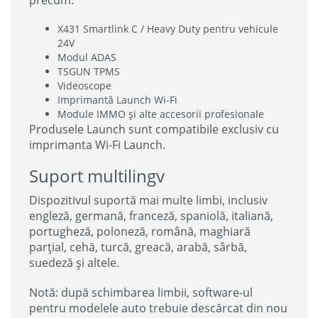
precum:
X431 Smartlink C / Heavy Duty pentru vehicule
24V
Modul ADAS
TSGUN TPMS
Videoscope
Imprimantă Launch Wi-Fi
Module IMMO și alte accesorii profesionale
Produsele Launch sunt compatibile exclusiv cu
imprimanta Wi-Fi Launch.
Suport multilingv
Dispozitivul suportă mai multe limbi, inclusiv
engleză, germană, franceză, spaniolă, italiană,
portugheză, poloneză, română, maghiară
parțial, cehă, turcă, greacă, arabă, sârbă,
suedeză și altele.
Notă: după schimbarea limbii, software-ul
pentru modelele auto trebuie descărcat din nou