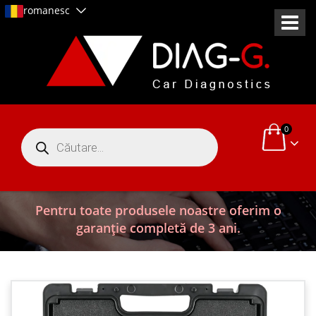
romanesc
0
Products
search
Pentru toate produsele noastre oferim o
garanție completă de 3 ani.