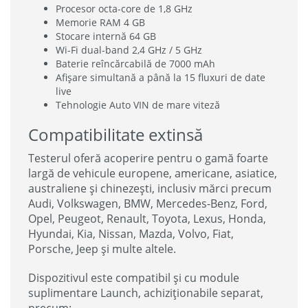
Procesor octa-core de 1,8 GHz
Memorie RAM 4 GB
Stocare internă 64 GB
Wi-Fi dual-band 2,4 GHz / 5 GHz
Baterie reîncărcabilă de 7000 mAh
Afișare simultană a până la 15 fluxuri de date
live
Tehnologie Auto VIN de mare viteză
Compatibilitate extinsă
Testerul oferă acoperire pentru o gamă foarte
largă de vehicule europene, americane, asiatice,
australiene și chinezești, inclusiv mărci precum
Audi, Volkswagen, BMW, Mercedes-Benz, Ford,
Opel, Peugeot, Renault, Toyota, Lexus, Honda,
Hyundai, Kia, Nissan, Mazda, Volvo, Fiat,
Porsche, Jeep și multe altele.
Dispozitivul este compatibil și cu module
suplimentare Launch, achiziționabile separat,