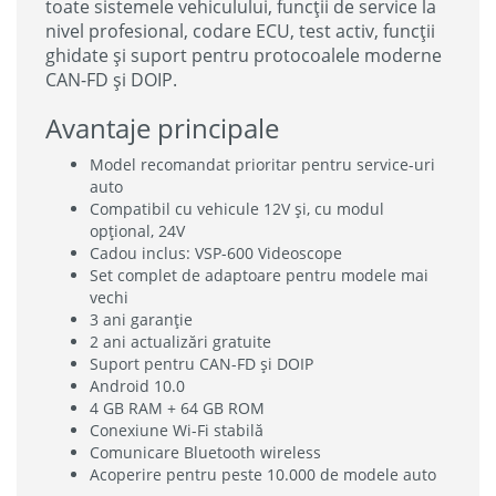
toate sistemele vehiculului, funcții de service la
nivel profesional, codare ECU, test activ, funcții
ghidate și suport pentru protocoalele moderne
CAN-FD și DOIP.
Avantaje principale
Model recomandat prioritar pentru service-uri
auto
Compatibil cu vehicule 12V și, cu modul
opțional, 24V
Cadou inclus: VSP-600 Videoscope
Set complet de adaptoare pentru modele mai
vechi
3 ani garanție
2 ani actualizări gratuite
Suport pentru CAN-FD și DOIP
Android 10.0
4 GB RAM + 64 GB ROM
Conexiune Wi-Fi stabilă
Comunicare Bluetooth wireless
Acoperire pentru peste 10.000 de modele auto