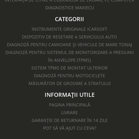
DIAGNOSTICE MAXIECU
CATEGORII
INSTRUMENTE ORIGINALE ICARSOFT
DISPOZITIV DE RESETARE A SERVICIULUI AUTO
DIAGNOZĂ PENTRU CAMIOANE ȘI VEHICULE DE MARE TONAJ
DIAGNOZĂ PENTRU SISTEMUL DE MONITORIZARE A PRESIUNII
ÎN ANVELOPE (TPMS)
SISTEM TPMS DE MONTAT ULTERIOR
DIAGNOZĂ PENTRU MOTOCICLETE​
MĂSURĂTOR DE GROSIME A STRATULUI
INFORMAȚII UTILE
PAGINA PRINCIPALĂ
LIVRARE
GARANȚIE DE RETURNARE ÎN 14 ZILE
POT SĂ VĂ AJUT CU CEVA?