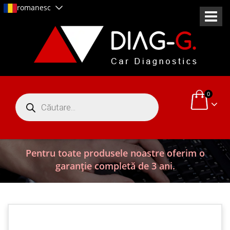
romanesc
0
Products
search
Pentru toate produsele noastre oferim o
garanție completă de 3 ani.