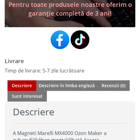
Pentru toate produsele noastre oferim o
garanție completă de 3 ani!
Livrare
Timp de livrare: 5-7 zile lucrătoare
Descriere
Descriere în limba engleză
Recenzii (0)
Sunt interesat
Descriere
A Magneti Marelli MX4000 Ozon Maker a
zuhanyfülkében megtalálható összes