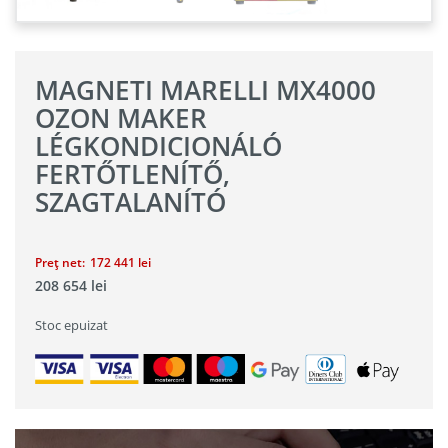
MAGNETI MARELLI MX4000
OZON MAKER
LÉGKONDICIONÁLÓ
FERTŐTLENÍTŐ,
SZAGTALANÍTÓ
Preț net:
172 441
lei
208 654
lei
Stoc epuizat