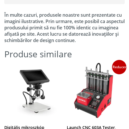
În multe cazuri, produsele noastre sunt prezentate cu
imagini ilustrative. Prin urmare, este posibil ca aspectul
produsului primit să nu fie 100% identic cu imaginea
afișată pe site. Acest lucru se datorează inovațiilor și
schimbărilor de design continue.
Produse similare
Reduceri!
Digitális mikroszkóp
Launch CNC 603A Tester,