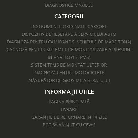
DIAGNOSTICE MAXIECU
CATEGORII
INSTRUMENTE ORIGINALE ICARSOFT
DISPOZITIV DE RESETARE A SERVICIULUI AUTO
DIAGNOZĂ PENTRU CAMIOANE ȘI VEHICULE DE MARE TONAJ
DIAGNOZĂ PENTRU SISTEMUL DE MONITORIZARE A PRESIUNII
ÎN ANVELOPE (TPMS)
SISTEM TPMS DE MONTAT ULTERIOR
DIAGNOZĂ PENTRU MOTOCICLETE​
MĂSURĂTOR DE GROSIME A STRATULUI
INFORMAȚII UTILE
PAGINA PRINCIPALĂ
LIVRARE
GARANȚIE DE RETURNARE ÎN 14 ZILE
POT SĂ VĂ AJUT CU CEVA?