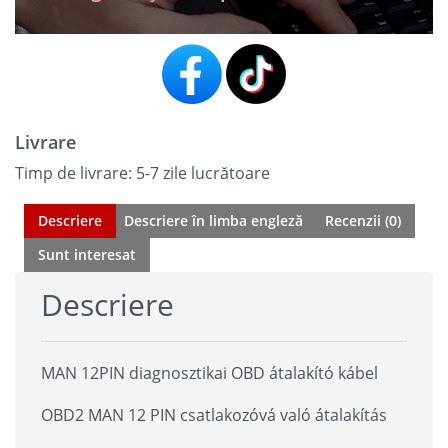
Livrare
Timp de livrare: 5-7 zile lucrătoare
Descriere
Descriere în limba engleză
Recenzii (0)
Sunt interesat
Descriere
MAN 12PIN diagnosztikai OBD átalakító kábel
OBD2 MAN 12 PIN csatlakozóvá való átalakítás