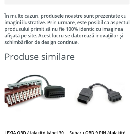
În multe cazuri, produsele noastre sunt prezentate cu
imagini ilustrative. Prin urmare, este posibil ca aspectul
produsului primit să nu fie 100% identic cu imaginea
afișată pe site. Acest lucru se datorează inovațiilor și
schimbărilor de design continue.
Produse similare
LEXIA OBD átalakító kábel 30
Subaru OBD 9 PIN átalakító