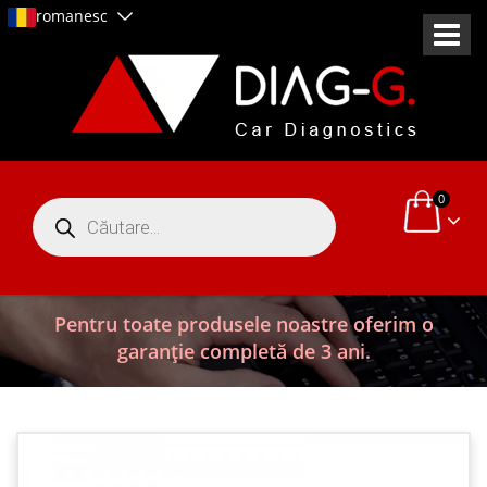
romanesc
0
Products
search
Pentru toate produsele noastre oferim o
garanție completă de 3 ani.