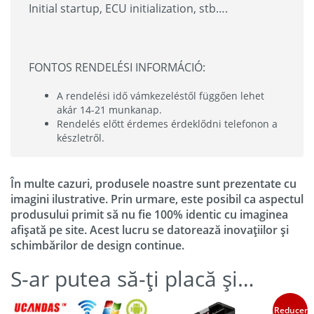
Initial startup, ECU initialization, stb….
FONTOS RENDELÉSI INFORMÁCIÓ:
A rendelési idő vámkezeléstől függően lehet
akár 14-21 munkanap.
Rendelés előtt érdemes érdeklődni telefonon a
készletről.
În multe cazuri, produsele noastre sunt prezentate cu
imagini ilustrative. Prin urmare, este posibil ca aspectul
produsului primit să nu fie 100% identic cu imaginea
afișată pe site. Acest lucru se datorează inovațiilor și
schimbărilor de design continue.
S-ar putea să-ți placă și…
Reduceri!