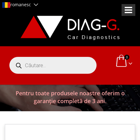
romanesc
0
Products
search
Pentru toate produsele noastre oferim o
garanție completă de 3 ani.