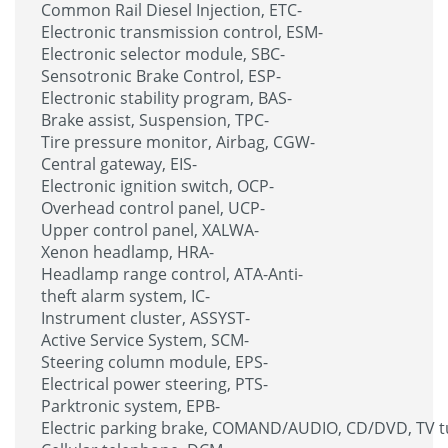
Common Rail Diesel Injection, ETC-
Electronic transmission control, ESM-
Electronic selector module, SBC-
Sensotronic Brake Control, ESP-
Electronic stability program, BAS-
Brake assist, Suspension, TPC-
Tire pressure monitor, Airbag, CGW-
Central gateway, EIS-
Electronic ignition switch, OCP-
Overhead control panel, UCP-
Upper control panel, XALWA-
Xenon headlamp, HRA-
Headlamp range control, ATA-Anti-
theft alarm system, IC-
Instrument cluster, ASSYST-
Active Service System, SCM-
Steering column module, EPS-
Electrical power steering, PTS-
Parktronic system, EPB-
Electric parking brake, COMAND/AUDIO, CD/DVD, TV t