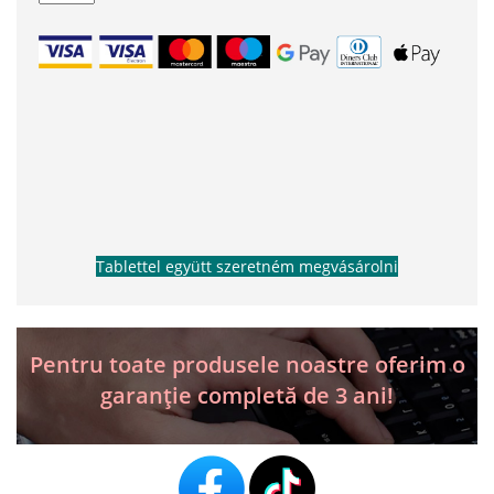
VDM
Tablettel együtt szeretném megvásárolni
Pentru toate produsele noastre oferim o
garanție completă de 3 ani!