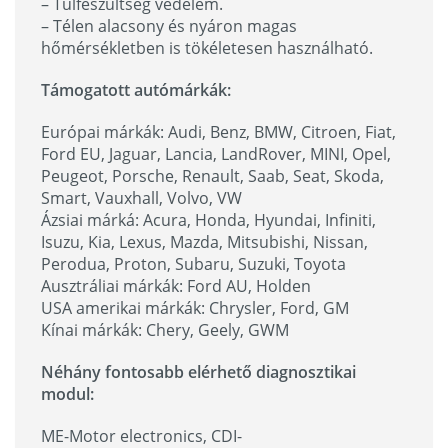
– Túlfeszültség védelem.
– Télen alacsony és nyáron magas
hőmérsékletben is tökéletesen használható.
Támogatott autómárkák:
Európai márkák: Audi, Benz, BMW, Citroen, Fiat,
Ford EU, Jaguar, Lancia, LandRover, MINI, Opel,
Peugeot, Porsche, Renault, Saab, Seat, Skoda,
Smart, Vauxhall, Volvo, VW
Ázsiai márká: Acura, Honda, Hyundai, Infiniti,
Isuzu, Kia, Lexus, Mazda, Mitsubishi, Nissan,
Perodua, Proton, Subaru, Suzuki, Toyota
Ausztráliai márkák: Ford AU, Holden
USA amerikai márkák: Chrysler, Ford, GM
Kínai márkák: Chery, Geely, GWM
Néhány fontosabb elérhető diagnosztikai
modul:
ME-Motor electronics, CDI-