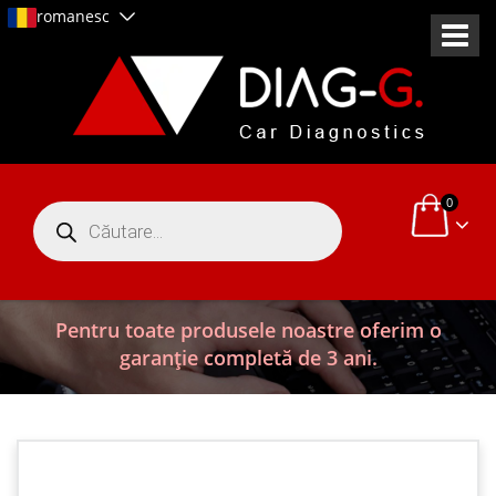
romanesc
0
Products
search
Pentru toate produsele noastre oferim o
garanție completă de 3 ani.