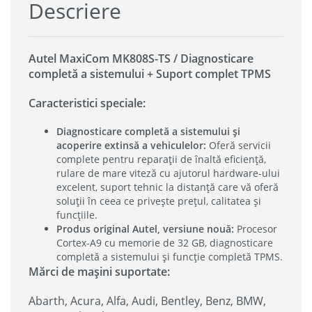
Descriere
Autel MaxiCom MK808S-TS / Diagnosticare
completă a sistemului + Suport complet TPMS
Caracteristici speciale:
Diagnosticare completă a sistemului și
acoperire extinsă a vehiculelor:
Oferă servicii
complete pentru reparații de înaltă eficiență,
rulare de mare viteză cu ajutorul hardware-ului
excelent, suport tehnic la distanță care vă oferă
soluții în ceea ce privește prețul, calitatea și
funcțiile.
Produs original Autel, versiune nouă:
Procesor
Cortex-A9 cu memorie de 32 GB, diagnosticare
completă a sistemului și funcție completă TPMS.
Mărci de mașini suportate:
Abarth, Acura, Alfa, Audi, Bentley, Benz, BMW,